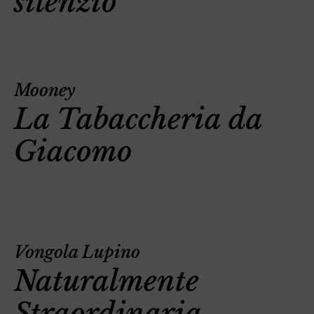
silenzio
Mooney
La Tabaccheria da
Giacomo
Vongola Lupino
Naturalmente
Straordinaria