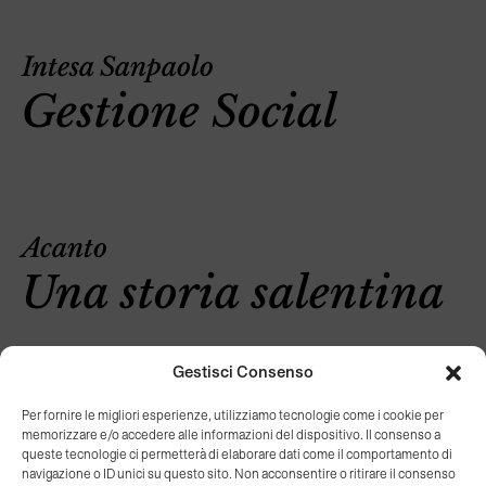
Intesa Sanpaolo
Gestione Social
Acanto
Una storia salentina
Gestisci Consenso
Per fornire le migliori esperienze, utilizziamo tecnologie come i cookie per
memorizzare e/o accedere alle informazioni del dispositivo. Il consenso a
Nintendo
queste tecnologie ci permetterà di elaborare dati come il comportamento di
navigazione o ID unici su questo sito. Non acconsentire o ritirare il consenso