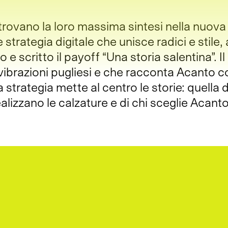
 trovano la loro massima sintesi nella nuova 
trategia digitale che unisce radici e stile, 
e scritto il payoff “Una storia salentina”. Il
 vibrazioni pugliesi e che racconta Acanto c
la strategia mette al centro le storie: quella 
lizzano le calzature e di chi sceglie Acanto