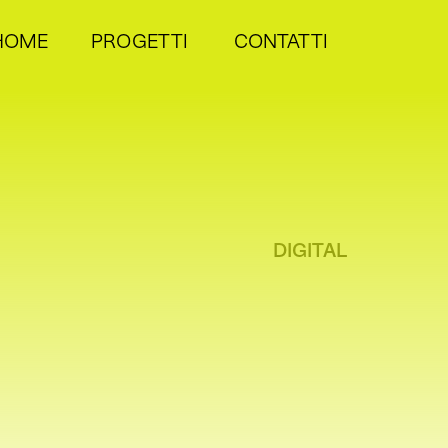
HOME
PROGETTI
CONTATTI
COSA
FACCIAMO
DIGITAL