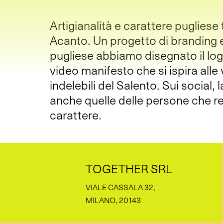
Artigianalità e carattere pugliese
Acanto. Un progetto di branding e s
pugliese abbiamo disegnato il logo 
video manifesto che si ispira alle
indelebili del Salento. Sui social, 
anche quelle delle persone che rea
carattere.
TOGETHER SRL
VIALE CASSALA 32,
MILANO, 20143