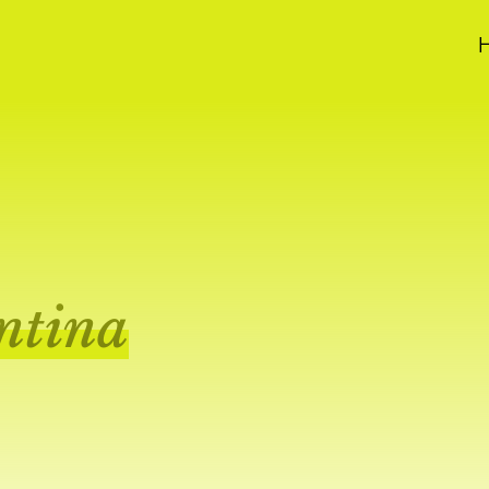
entina